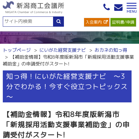
入会案内
証明書/申請
トップページ
にいがた経営支援ナビ
おカネの知っ得
【補助金情報】令和8年度版新潟市「新規採用活動支援事業
補助金」の申請受付がスタート!
知っ得！にいがた経営支援ナビ ～3
分でわかる！今すぐ役立つトピックス
～
【補助金情報】令和8年度版新潟市
「新規採用活動支援事業補助金」の申
請受付がスタート!