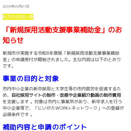
2026年05月07日
おカネの知っ得
「新規採用活動支援事業補助金」のお
知らせ
新潟市が実施する令和8年度版「新規採用活動支援事業補助
金」の申請受付が開始されました。主な内容は以下のとおり
です。
事業の目的と対象
市内中小企業の新卒採用と大学生等の市内就労を促進するた
め、
自社採用サイトの制作・改修や企業紹介動画の制作
費用
を支援します
。対象は市内に事業所があり、新卒求人を行う
中小企業等で、「にいがたWORK+ネットワーク」への登録が
必須条件です
。
補助内容と申請のポイント