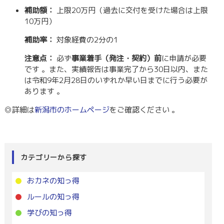
補助額：
上限20万円（過去に交付を受けた場合は上限
10万円）
補助率：
対象経費の2分の1
注意点：
必ず
事業着手（発注・契約）前
に申請が必要
です
。また、実績報告は事業完了から30日以内、また
は令和9年2月28日のいずれか早い日までに行う必要が
あります
。
◎詳細は
新潟市のホームページ
をご確認ください
。
カテゴリーから探す
おカネの知っ得
ルールの知っ得
学びの知っ得