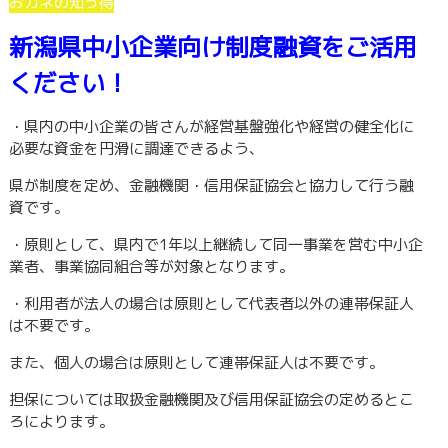
おカネの知っ得
新潟県中小企業向け制度融資をご活用
ください！
・県内の中小企業の皆さんが経営基盤強化や経営の健全化に
必要な資金を円滑に調達できるよう、
県が制度を定め、金融機関・信用保証協会と協力して行う融
資です。
・原則として、県内で1年以上継続して同一事業を営む中小企
業者、事業協同組合等が対象となります。
・利用者が法人の場合は原則として代表者以外の連帯保証人
は不要です。
また、個人の場合は原則として連帯保証人は不要です。
担保については取扱金融機関及び信用保証協会の定めるとこ
ろによります。