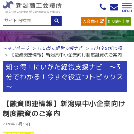
入会案内
証明書/申請
トップページ
にいがた経営支援ナビ
おカネの知っ得
【融資関連情報】新潟県中小企業向け制度融資のご案内
知っ得！にいがた経営支援ナビ ～3
分でわかる！今すぐ役立つトピックス
～
【融資関連情報】新潟県中小企業向け
制度融資のご案内
2026年05月13日