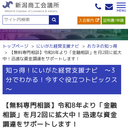
入会案内
証明書/申請
トップページ
にいがた経営支援ナビ
おカネの知っ得
【無料専門相談】令和8年より「金融相談」を月2回に拡大
中！迅速な資金調達をサポートします！
知っ得！にいがた経営支援ナビ ～3
分でわかる！今すぐ役立つトピックス
～
【無料専門相談】令和8年より「金融
相談」を月2回に拡大中！迅速な資金
調達をサポートします！