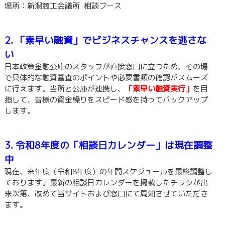
場所：新潟商工会議所 相談ブース
2. 「素早い融資」でビジネスチャンスを逃さな
い
日本政策金融公庫のスタッフが直接窓口に立つため、その場
で具体的な融資審査のポイントや必要書類の確認がスムーズ
に行えます。当所と公庫が連携し、
「素早い融資実行」
を目
指して、皆様の資金繰りをスピード感を持ってバックアップ
します。
3. 令和8年度の「相談日カレンダー」は現在調整
中
現在、来年度（令和8年度）の年間スケジュールを最終調整し
ております。最新の相談日カレンダーを掲載したチラシが出
来次第、改めて当サイトおよび窓口にて周知させていただき
ます。