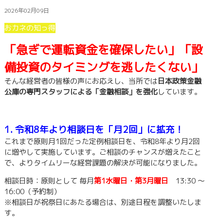
2026年02月09日
おカネの知っ得
「急ぎで運転資金を確保したい」「設
備投資のタイミングを逃したくない」
そんな経営者の皆様の声にお応えし、当所では
日本政策金融
公庫の専門スタッフによる「金融相談」を強化
しています。
1. 令和8年より相談日を「月2回」に拡充！
これまで原則月1回だった定例相談日を、令和8年より月2回
に増やして実施しています。ご相談のチャンスが増えたこと
で、よりタイムリーな経営課題の解決が可能になりました。
相談日時：原則として 毎月
第1水曜日・第3月曜日
13:30 ～
16:00（予約制）
※相談日が祝祭日にあたる場合は、別途日程を調整いたしま
す。