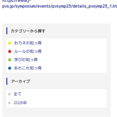
https://www.j-
pvs.jp/symposium/events/pvsymp23/details_pvsymp23_1.ht
カテゴリーから探す
おカネの知っ得
ルールの知っ得
学びの知っ得
あれこれ知っ得
アーカイブ
全て
2026年