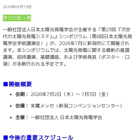
2026年05月13日
学びの知っ得
一般社団法人日本太陽光発電学会が主催する「第23回『次世
代の太陽光発電システム』シンポジウム（第6回日本太陽光発
電学会学術講演会）」が、2026年7月に新潟市にて開催され
ます。本シンポジウムでは、太陽光発電に関する最新の基調
講演、招待講演、基礎講座、および学術発表（ポスター・口
頭）が多数行われる予定です。
■開催概要
会期：
2026年7月2日（木）～ 7月3日（金）
会場：
朱鷺メッセ（新潟コンベンションセンター）
主催：
一般社団法人 日本太陽光発電学会
■今後の重要スケジュール