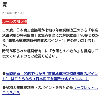
開
2026年01月15日
ルールの知っ得
この度、日本商工会議所が令和８年度税制改正のうち「事業
承継税制の特例措置」に焦点を当てた解説動画「90秒でわか
る “事業承継税制特例措置のポイント”」を公開いたしまし
た。
時間が限られた経営者向けに「今何をすべきか」を凝縮して
伝えていますのでご確認ください。
●
解説動画「90秒でわかる “事業承継税制特例措置のポイン
ト”」はこちらから
（日本商工会議所公式チャンネル）
●令和８年度税制改正のポイントをまとめた
リーフレットは
こちらから