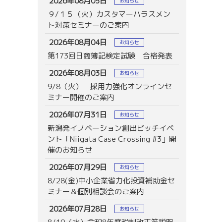
2026年08月05日
お知らせ
９/１５（火）カスタマーハラスメン
ト対策セミナーのご案内
2026年08月04日
お知らせ
第173回日商簿記検定試験 合格発表
2026年08月03日
お知らせ
9/8（火） 採用力強化オンラインセ
ミナー開催のご案内
2026年07月31日
お知らせ
新潟発イノベーション創出ピッチイベ
ント「Niigata Case Crossing #3」開
催のお知らせ
2026年07月29日
お知らせ
8/28(金)中小企業省力化投資補助金セ
ミナー＆個別相談会のご案内
2026年07月28日
お知らせ