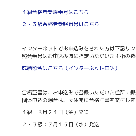
労務・雇用・賃金相談（無料相談窓口）
令和2年4月1日
賃金関係諸統計・説明会
１級合格者受験番号はこちら
２・３級合格者受験番号はこちら
インターネットでお申込みをされた方は下記リン
照会番号はお申込み時に指定いただいた４桁の数
成績照会はこちら（インターネット申込）
合格証書は、お申込みで登録いただいた住所に郵
団体申込の場合は、団体宛に合格証書を交付しま
１級：８月２１日（金）発送
２・３級：７月１５日（水）発送