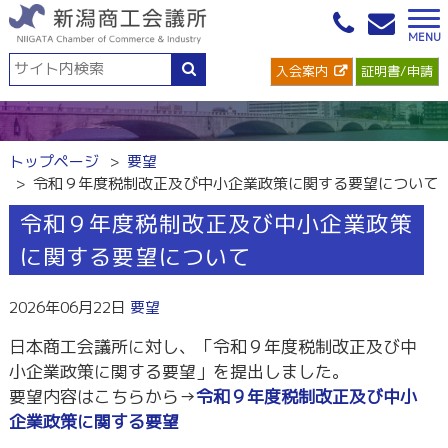
入会案内
証明書/申請
トップページ
要望
令和９年度税制改正及び中小企業政策に関する要望について
令和９年度税制改正及び中小企業政策
に関する要望について
2026年06月22日
要望
日本商工会議所に対し、「令和９年度税制改正及び中
小企業政策に関する要望」を提出しました。
要望内容はこちらから→
令和９年度税制改正及び中小
企業政策
に関する
要望