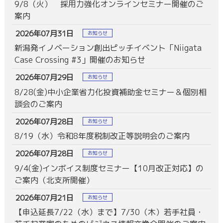
9/8（火） 採用力強化オンラインセミナー開催のご
案内
2026年07月31日
お知らせ
新潟発イノベーション創出ピッチイベント「Niigata
Case Crossing #3」開催のお知らせ
2026年07月29日
お知らせ
8/28(金)中小企業省力化投資補助金セミナー＆個別相
談会のご案内
2026年07月28日
お知らせ
8/19（水）令和8年度税制改正等説明会のご案内
2026年07月28日
お知らせ
9/4(金)インボイス制度セミナー【10月改正対応】の
ご案内（北支所開催）
2026年07月21日
お知らせ
【申込延長7/22（水）まで】7/30（木）若手社員・