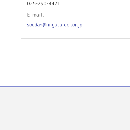
025-290-4421
E-mail.
soudan@niigata-cci.or.jp