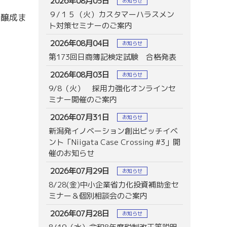
2026年08月05日
お知らせ
９/１５（火）カスタマーハラスメン
の醸成ま
ト対策セミナーのご案内
2026年08月04日
お知らせ
第173回日商簿記検定試験 合格発表
2026年08月03日
お知らせ
9/8（火） 採用力強化オンラインセ
ミナー開催のご案内
2026年07月31日
お知らせ
新潟発イノベーション創出ピッチイベ
ント「Niigata Case Crossing #3」開
催のお知らせ
2026年07月29日
お知らせ
8/28(金)中小企業省力化投資補助金セ
ミナー＆個別相談会のご案内
2026年07月28日
お知らせ