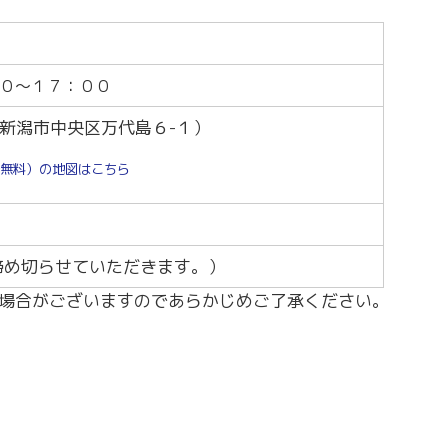
～令和7年3月31日計画
商工クラブ
研究会
新潟国際ビジネス研究会
０～１７：００
新潟市中央区万代島６-１）
無料）の地図はこちら
締め切らせていただきます。）
場合がございますのであらかじめご了承ください。