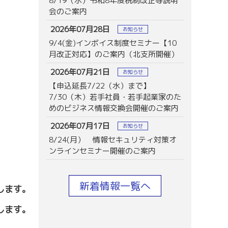
8/19（水）令和8年度税制改正等説明
会のご案内
2026年07月28日
お知らせ
9/4(金)インボイス制度セミナー【10
月改正対応】のご案内（北支所開催）
2026年07月21日
お知らせ
【申込延長7/22（水）まで】
7/30（木）若手社員・若手起業家のた
めのビジネス情報交換会開催のご案内
2026年07月17日
お知らせ
8/24(月） 情報セキュリティ対策オ
ンラインセミナー開催のご案内
新着情報一覧へ
します。
します。