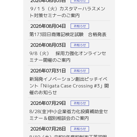
2026年08月05日
お知らせ
９/１５（火）カスタマーハラスメン
ト対策セミナーのご案内
2026年08月04日
お知らせ
第173回日商簿記検定試験 合格発表
2026年08月03日
お知らせ
9/8（火） 採用力強化オンラインセ
ミナー開催のご案内
2026年07月31日
お知らせ
新潟発イノベーション創出ピッチイベ
ント「Niigata Case Crossing #3」開
催のお知らせ
2026年07月29日
お知らせ
8/28(金)中小企業省力化投資補助金セ
ミナー＆個別相談会のご案内
2026年07月28日
お知らせ