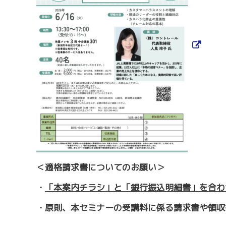
＜適格請求書についてのお願い＞
・
「本案内チラシ」と「銀行振込明細書」を合わ
・原則、本セミナーの受講料に係る請求書や領収