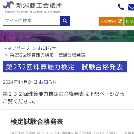
入会案内
証明
トップページ
お知らせ
第232回珠算能力検定 試験合格発表
第232回珠算能力検定 試験合格発表
2024年11月01日
お知らせ
第２３２回珠算能力検定の合格発表は下記ページから
ご覧ください。