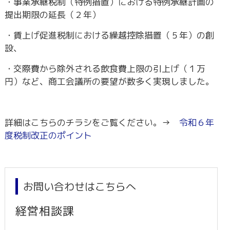
・事業承継税制（特例措置）における特例承継計画の
提出期限の延長（２年）
・賃上げ促進税制における繰越控除措置（５年）の創
設、
・交際費から除外される飲食費上限の引上げ（１万
円）など、商工会議所の要望が数多く実現しました。
詳細はこちらのチラシをご覧ください。→
令和６年
度税制改正のポイント
お問い合わせはこちらへ
経営相談課