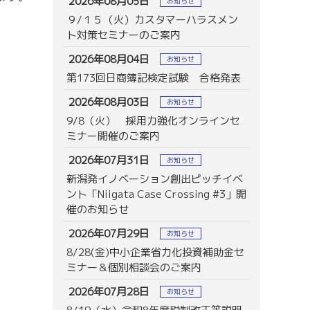
2026年08月05日
お知らせ
９/１５（火）カスタマーハラスメン
ト対策セミナーのご案内
2026年08月04日
お知らせ
第173回日商簿記検定試験 合格発表
2026年08月03日
お知らせ
9/8（火） 採用力強化オンラインセ
ミナー開催のご案内
2026年07月31日
お知らせ
新潟発イノベーション創出ピッチイベ
ント「Niigata Case Crossing #3」開
催のお知らせ
2026年07月29日
お知らせ
8/28(金)中小企業省力化投資補助金セ
ミナー＆個別相談会のご案内
2026年07月28日
お知らせ