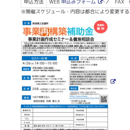
申込方法
WEB
申込みフォーム
-／ FAX 0
※開催スケジュール・内容は都合により変更する