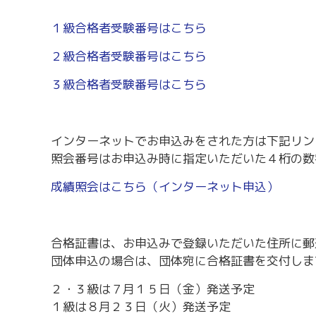
労務・雇用・賃金相談（無料相談窓口）
令和2年4月1日
賃金関係諸統計・説明会
１級合格者受験番号はこちら
２級合格者受験番号はこちら
３級合格者受験番号はこちら
インターネットでお申込みをされた方は下記リン
照会番号はお申込み時に指定いただいた４桁の数
成績照会はこちら（インターネット申込）
合格証書は、お申込みで登録いただいた住所に郵
団体申込の場合は、団体宛に合格証書を交付しま
２・３級は７月１５日（金）発送予定
１級は８月２３日（火）発送予定