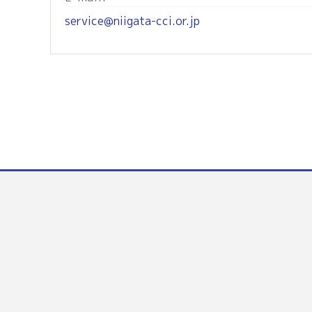
service@niigata-cci.or.jp