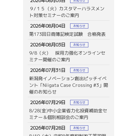
2026年08月05日
お知らせ
９/１５（火）カスタマーハラスメン
ト対策セミナーのご案内
2026年08月04日
お知らせ
第173回日商簿記検定試験 合格発表
2026年08月03日
お知らせ
9/8（火） 採用力強化オンラインセ
ミナー開催のご案内
2026年07月31日
お知らせ
新潟発イノベーション創出ピッチイベ
ント「Niigata Case Crossing #3」開
催のお知らせ
2026年07月29日
お知らせ
8/28(金)中小企業省力化投資補助金セ
ミナー＆個別相談会のご案内
2026年07月28日
お知らせ