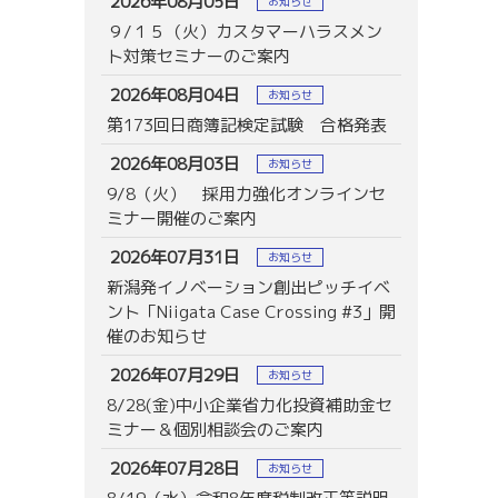
2026年08月05日
お知らせ
９/１５（火）カスタマーハラスメン
ト対策セミナーのご案内
2026年08月04日
お知らせ
第173回日商簿記検定試験 合格発表
2026年08月03日
お知らせ
9/8（火） 採用力強化オンラインセ
ミナー開催のご案内
2026年07月31日
お知らせ
新潟発イノベーション創出ピッチイベ
ント「Niigata Case Crossing #3」開
催のお知らせ
2026年07月29日
お知らせ
8/28(金)中小企業省力化投資補助金セ
ミナー＆個別相談会のご案内
2026年07月28日
お知らせ