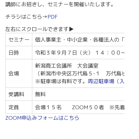
講師にお招きし、セミナーを開催いたします。
チラシはこちら→
PDF
セミナー
個人事業主・中小企業・各種法人の「事業
日時
令和３年９月７日（火） １４：００～１６
新潟商工会議所 大会議室
会場
（新潟市中央区万代島５-１ 万代島ビル７
※駐車場は有料です。
周辺駐車場（入庫１
受講料
無料
定員
会場１５名 ZOOM５０者 ※先着順
ZOOM申込みフォームはこちら