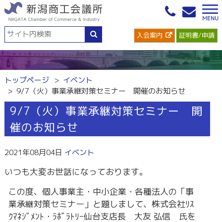
入会案内
証明書/申請
トップページ
イベント
9/7（火）事業承継対策セミナー 開催のお知らせ
9/7（火）事業承継対策セミナー 開
催のお知らせ
2021年08月04日
イベント
いつも大変お世話になっております。
この度、個人事業主・中小企業・各種法人の「事
業承継対策セミナー」と題しまして、株式会社ﾘｽ
ｸﾏﾈｼﾞﾒﾝﾄ・ﾗﾎﾞﾗﾄﾘｰ仙台支店⾧ 大友 弘信 氏を