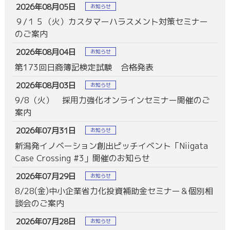
2026年08月05日
お知らせ
９/１５（火）カスタマーハラスメント対策セミナー
のご案内
2026年08月04日
お知らせ
第173回日商簿記検定試験 合格発表
2026年08月03日
お知らせ
9/8（火） 採用力強化オンラインセミナー開催のご
案内
2026年07月31日
お知らせ
新潟発イノベーション創出ピッチイベント「Niigata
Case Crossing #3」開催のお知らせ
2026年07月29日
お知らせ
8/28(金)中小企業省力化投資補助金セミナー＆個別相
談会のご案内
2026年07月28日
お知らせ