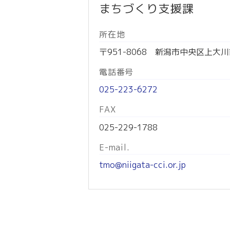
まちづくり支援課
所在地
〒951-8068 新潟市中央区上大
電話番号
025-223-6272
FAX
025-229-1788
E-mail.
tmo@niigata-cci.or.jp