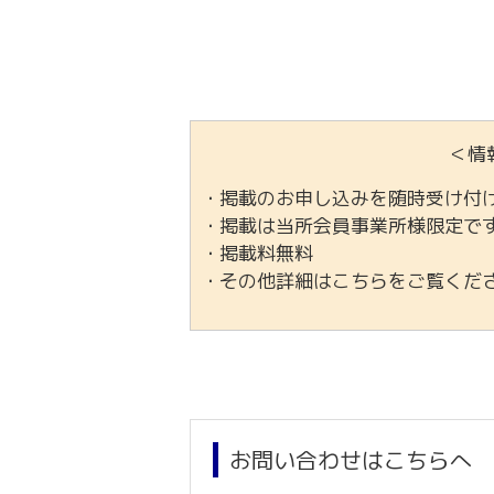
＜情
・掲載のお申し込みを随時受け付
・掲載は当所会員事業所様限定で
・掲載料無料
・その他詳細はこちらをご覧く
お問い合わせはこちらへ