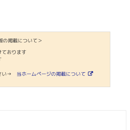
報の掲載について＞
けております
す
ださい→
当ホームページの掲載について