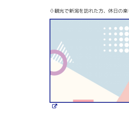
労務・雇用・賃金相談（無料相談窓口）
令和2年4月1日
賃金関係諸統計・説明会
⇩観光で新潟を訪れた方、休日の楽