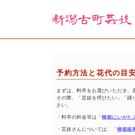
予約方法と花代の目
まずは、料亭をお選びいただき、
その際、「芸妓を呼びたい」「踊
さい。
・料亭の科金等は「
柳都にいがた
・芸妓さんについては、「
柳都振