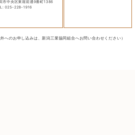
潟市中央区東堀前通9番町1386
L: 025-228-1916
以外へのお申し込みは、新潟三業協同組合へお問い合わせください）