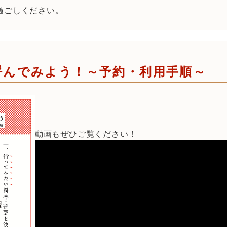
過ごしください。
呼んでみよう！～予約・利用手順～
動画もぜひご覧ください！