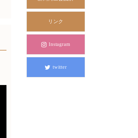
リンク
Instagram
twitter