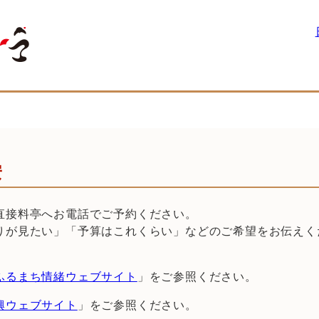
安
直接料亭へお電話でご予約ください。
りが見たい」「予算はこれくらい」などのご希望をお伝えく
ふるまち情緒ウェブサイト
」をご参照ください。
興ウェブサイト
」をご参照ください。