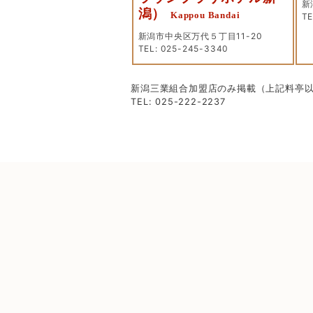
新
潟）
Kappou Bandai
TE
新潟市中央区万代５丁目11-20
TEL: 025-245-3340
新潟三業組合加盟店のみ掲載（上記料亭
TEL: 025-222-2237