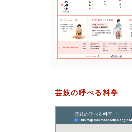
芸妓の呼べる料亭