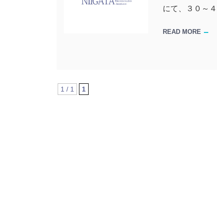
にて、３０～
READ MORE
1 / 1
1