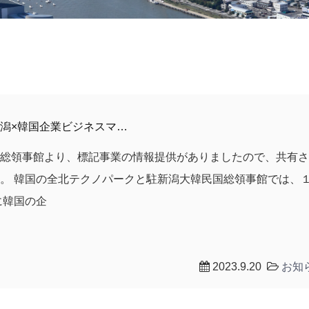
潟×韓国企業ビジネスマ…
国総領事館より、標記事業の情報提供がありましたので、共有
。 韓国の全北テクノパークと駐新潟大韓民国総領事館では、
に韓国の企
2023.9.20
お知