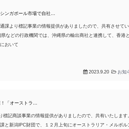
シンガポール市場で自社…
流通課より標記事業の情報提供がありましたので、共有させて
潟県などの行政機関では、沖縄県の輸出商社と連携して、香港
場において
2023.9.20
お知
開催！「オーストラ…
より標記商談事業の情報提供がありましたので、共有いたしま
課と新潟IPC財団で、１２月上旬にオーストラリア・メルボル