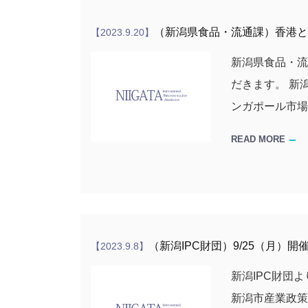
（新潟県食品・流通課）香港と
【2023.9.20】
新潟県食品・
だきます。 新
ンガポール市
READ MORE
（新潟IPC財団）9/25（月）
【2023.9.8】
新潟IPC財団
新潟市産業政策