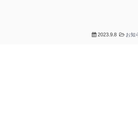
４
2023.9.8
お知