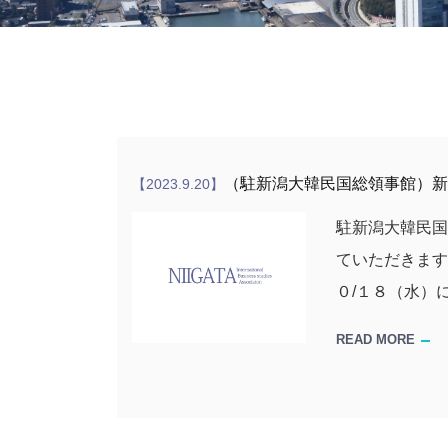
（駐新潟大韓民国総領事館）新
【2023.9.20】
駐新潟大韓民
ていただきます
０/１８（水）
READ MORE