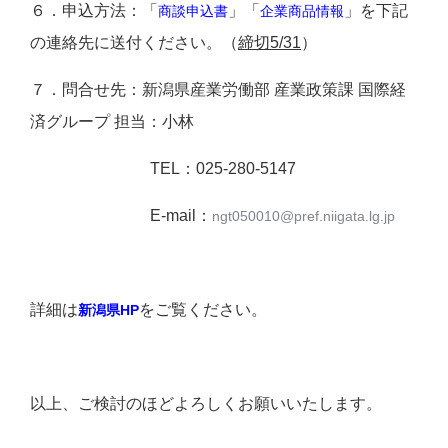
６．申込方法：「
」「
」を下記
商談申込書
企業商品情報
の連絡先に送付ください。（
締切5/31
）
７．問合せ先：新潟県産業労働部 産業政策課 国際経
済グループ 担当：小林
TEL：025-280-5147
E-mail：
ngt050010@pref.niigata.lg.jp
詳細は
をご覧ください。
新潟県HP
以上、ご検討のほどよろしくお願いいたします。