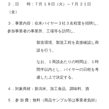
２．日 時：７月 １８日（火）～７月 ２１日
（金）
３．事業内容：在米バイヤー３社３名程度を招聘し、
参加事業者の事業所、工場等を訪問し、
製造環境、製造工程を直接確認し商
談を行う。
なお、１商談あたりの時間は、１時
間半以内とし、バイヤーの日程を考
慮した上で決定する。
４．対象商材：新潟米、加工食品、調味料、酒
５．参 加 費：無料（商品サンプル等は事業者負担）