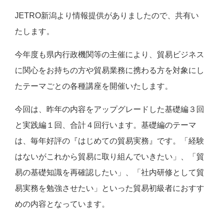
JETRO新潟より情報提供がありましたので、共有い
たします。
今年度も県内行政機関等の主催により、貿易ビジネス
に関心をお持ちの方や貿易業務に携わる方を対象にし
たテーマごとの各種講座を開催いたします。
今回は、昨年の内容をアップグレードした基礎編３回
と実践編１回、合計４回行います。基礎編のテーマ
は、毎年好評の『はじめての貿易実務』です。「経験
はないがこれから貿易に取り組んでいきたい」、「貿
易の基礎知識を再確認したい」、「社内研修として貿
易実務を勉強させたい」といった貿易初級者におすす
めの内容となっています。