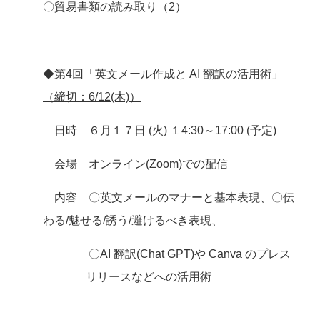
〇貿易書類の読み取り（2）
◆第4回「英文メール作成と AI 翻訳の活用術」
（締切：6/12(木)）
日時 ６月１７日 (火) １4:30～17:00 (予定)
会場 オンライン(Zoom)での配信
内容 〇英文メールのマナーと基本表現、〇伝
わる/魅せる/誘う/避けるべき表現、
〇AI 翻訳(Chat GPT)や Canva のプレス
リリースなどへの活用術