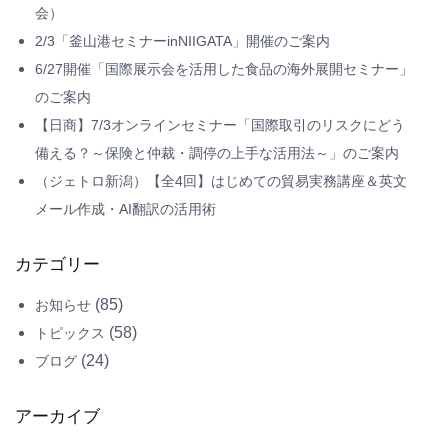
会）
2/3「釜山港セミナーinNIIGATA」開催のご案内
6/27開催「国際展示会を活用した食品の海外展開セミナー」
のご案内
【日商】7/3オンラインセミナー「国際取引のリスクにどう
備える？～保険と仲裁・調停の上手な活用法～」のご案内
（ジェトロ新潟）【全4回】はじめての貿易実務講座＆英文
メール作成・AI翻訳の活用術
カテゴリー
(85)
お知らせ
(58)
トピックス
(24)
ブログ
アーカイブ