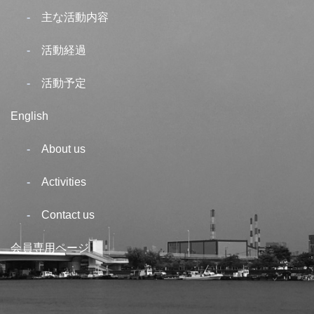
主な活動内容
活動経過
活動予定
English
About us
Activities
Contact us
会員専用ページ