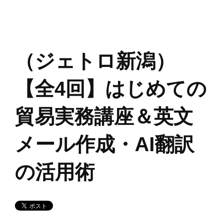
（ジェトロ新潟）
【全4回】はじめての
貿易実務講座＆英文
メール作成・AI翻訳
の活用術