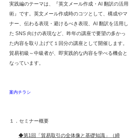
実践編のテーマは、『英文メール作成・AI 翻訳の活用
術』です。英文メール作成時のコツとして、構成やマ
ナー、伝わる表現・避けるべき表現、AI 翻訳を活用し
た SNS 向けの表現など、昨年の講座で要望の多かっ
た内容を取り上げて１回分の講座として開催します。
貿易初級～中級者が、即実践的な内容を学べる機会と
なっています。
案内チラシ
１．セミナー概要
◆第1回「貿易取引の全体像と基礎知識」（締