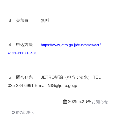
３．参加費 無料
４．申込方法
https://www.jetro.go.jp/customer/act?
actId=B0071648C
５．問合せ先 JETRO新潟（担当：清水） TEL
025-284-6991 E-mail NIG@jetro.go.jp
2025.5.2
お知らせ
前の記事へ