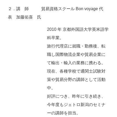
２．講 師 貿易資格スクール Bon voyage 代
表 加藤佑喜 氏
2010 年 京都外国語大学英米語学
科卒業。
旅行代理店に就職・勤務後、転
職し国際物流企業や貿易企業に
て輸出・輸入の業務に携わる。
現在、各種学校で通関士試験対
策や貿易分野の講師として活動
中。
好評につき、昨年に引き続き、
今年度もジェトロ新潟のセミナ
ーの講師を担当。