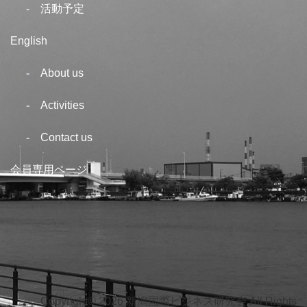
活動予定
English
About us
Activities
Contact us
会員専用ページ
Copyright© 2026 新潟国際ビジネス研究会 All Rights