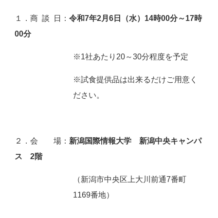
１．商 談 日：
令和7年2月6日（水）14時00分～17時
00分
※1社あたり20～30分程度を予定
※試食提供品は出来るだけご用意く
ださい。
２．会 場：
新潟国際情報大学 新潟中央キャンパ
ス 2階
（新潟市中央区上大川前通7番町
1169番地）