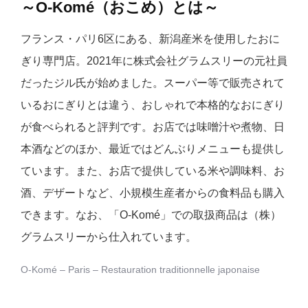
～O-Komé（おこめ）とは～
フランス・パリ6区にある、新潟産米を使用したおに
ぎり専門店。2021年に株式会社グラムスリーの元社員
だったジル氏が始めました。スーパー等で販売されて
いるおにぎりとは違う、おしゃれで本格的なおにぎり
が食べられると評判です。お店では味噌汁や煮物、日
本酒などのほか、最近ではどんぶりメニューも提供し
ています。また、お店で提供している米や調味料、お
酒、デザートなど、小規模生産者からの食料品も購入
できます。なお、「O-Komé」での取扱商品は（株）
グラムスリーから仕入れています。
O-Komé – Paris – Restauration traditionnelle japonaise