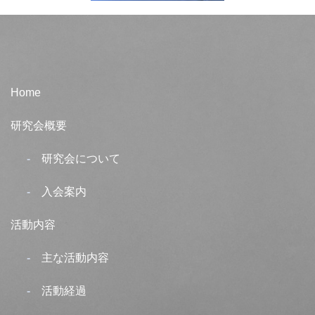
Home
研究会概要
研究会について
入会案内
活動内容
主な活動内容
活動経過