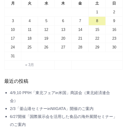
月
火
水
木
金
土
日
1
2
3
4
5
6
7
8
9
10
11
12
13
14
15
16
17
18
19
20
21
22
23
24
25
26
27
28
29
30
31
« 3月
最近の投稿
4/9,10 PPIH「東北フェアin米国」商談会（東北経済連合
会）
2/3「釜山港セミナーinNIIGATA」開催のご案内
6/27開催「国際展示会を活用した食品の海外展開セミナー」
のご案内