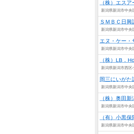
（株）エスア
新潟県新潟市中央
ＳＭＢＣ日興
新潟県新潟市中央
エヌ・ケー・
新潟県新潟市中央
（株）LB．Hou
新潟県新潟市西区
岡三にいがた
新潟県新潟市中央
（株）奥田新
新潟県新潟市中央
（有）小黒保
新潟県新潟市中央