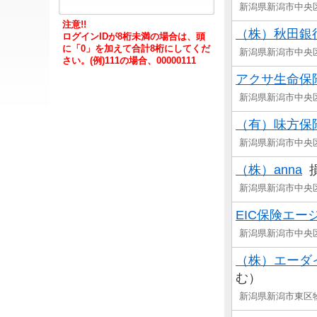
新潟県新潟市中央
注意!!
（株）秋田銀
ログインIDが8桁未満の場合は、頭
に「0」を加えて合計8桁にしてくだ
新潟県新潟市中
さい。(例)111の場合、00000111
アクサ生命保
新潟県新潟市中央
（有）味方保
新潟県新潟市中央
（株）anna
損
新潟県新潟市中央
EIC保険エー
新潟県新潟市中央
（株）エーダ
む）
新潟県新潟市東区