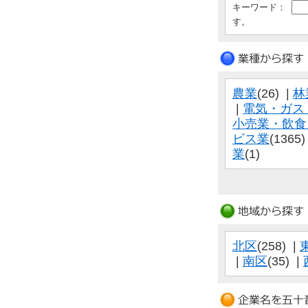
キーワード：
す。
農業
(26) |
林
|
電気・ガス
小売業・飲食
ビス業
(1365)
業
(1)
北区
(258) |
|
南区
(35) |