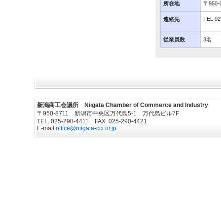
所在地
〒95
TEL 02
連絡先
従業員数
3名
新潟商工会議所 Niigata Chamber of Commerce and Industry
〒950-8711 新潟市中央区万代島5-1 万代島ビル7F
TEL. 025-290-4411 FAX. 025-290-4421
E-mail:
office@niigata-cci.or.jp