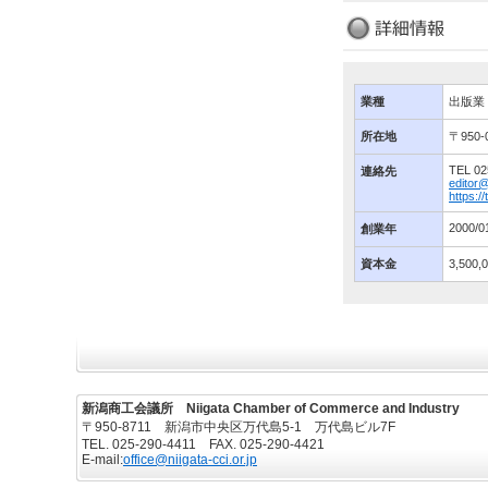
業種
出版業
所在地
〒95
TEL 02
連絡先
editor
https:/
2000/0
創業年
資本金
3,500,
新潟商工会議所 Niigata Chamber of Commerce and Industry
〒950-8711 新潟市中央区万代島5-1 万代島ビル7F
TEL. 025-290-4411 FAX. 025-290-4421
E-mail:
office@niigata-cci.or.jp