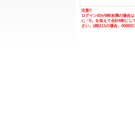
注意!!
ログインIDが8桁未満の場合
に「0」を加えて合計8桁にし
さい。(例)111の場合、000001