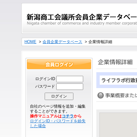
HOME
>
会員企業データベース
> 企業情報詳細
ログインID
ライフラボ行政
パスワード
自社のページ情報を追加・編集
することができます。
操作マニュアルは
コチラ
から
ログインID・パスワードを紛失
した場合