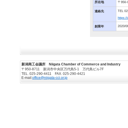
所在地
〒95
TEL 02
連絡先
https:/
2020/0
創業年
新潟商工会議所 Niigata Chamber of Commerce and Industry
〒950-8711 新潟市中央区万代島5-1 万代島ビル7F
TEL. 025-290-4411 FAX. 025-290-4421
E-mail:
office@niigata-cci.or.jp