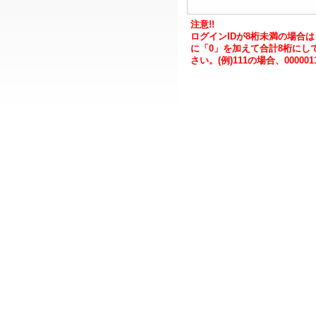
注意!!
ログインIDが8桁未満の場合
に「0」を加えて合計8桁にし
さい。(例)111の場合、000001