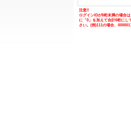
注意!!
ログインIDが8桁未満の場合
に「0」を加えて合計8桁にし
さい。(例)111の場合、000001